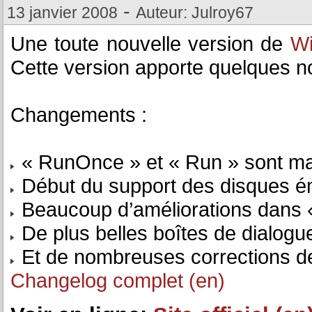
-
13 janvier 2008
Auteur: Julroy67
Une toute nouvelle version de
W
Cette version apporte quelques n
Changements :
« RunOnce » et « Run » sont ma
Début du support des disques é
Beaucoup d’améliorations dans «
De plus belles boîtes de dialogu
Et de nombreuses corrections d
Changelog complet (en)