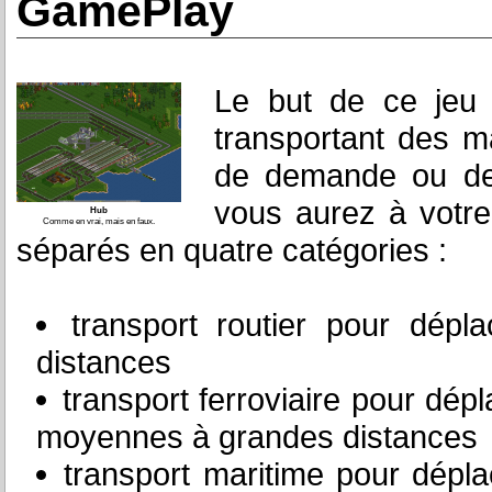
GamePlay
Le but de ce jeu 
transportant des m
de demande ou des 
vous aurez à votre
Hub
Comme en vrai, mais en faux.
séparés en quatre catégories :
transport routier pour dépl
distances
transport ferroviaire pour dép
moyennes à grandes distances
transport maritime pour dépla