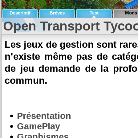
Descriptif
Brèves
Test
Mods
Open Transport Tyco
Les jeux de gestion sont rares
n’existe même pas de catégo
de jeu demande de la profo
commun.
Présentation
GamePlay
Graphismes