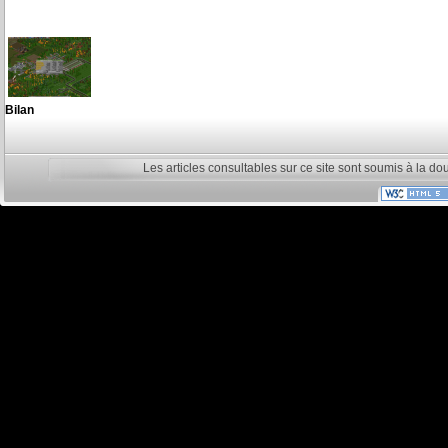
Bilan
Les articles consultables sur ce site sont soumis à la do