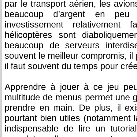
par le transport aérien, les avio
beaucoup d’argent en pe
investissement relativement f
hélicoptères sont diaboliqueme
beaucoup de serveurs interdisen
souvent le meilleur compromis, il
il faut souvent du temps pour cré
Apprendre à jouer à ce jeu peut ê
multitude de menus permet une gest
prendre en main. De plus, il exi
pourtant bien utiles (notamment la
indispensable de lire un tutori