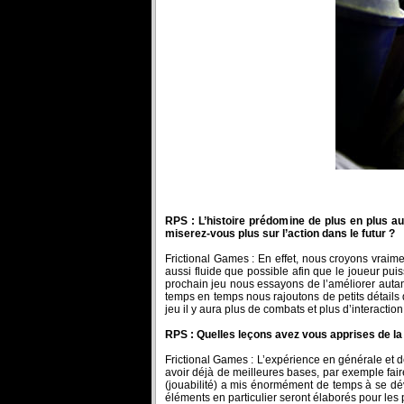
RPS : L’histoire prédomine de plus en plus a
miserez-vous plus sur l’action dans le futur ?
Frictional Games : En effet, nous croyons vraimen
aussi fluide que possible afin que le joueur puiss
prochain jeu nous essayons de l’améliorer autant
temps en temps nous rajoutons de petits détails
jeu il y aura plus de combats et plus d’interact
RPS : Quelles leçons avez vous apprises de la 
Frictional Games : L’expérience en générale et d
avoir déjà de meilleures bases, par exemple fai
(jouabilité) a mis énormément de temps à se dév
éléments en particulier seront élaborés pour les