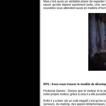
Mais c’est aussi un véritable plaisir de regarde
savoir qu’elle étaient sacrément belle. Une ve
nouvelles vous attendent aussi en matière d’hor
RPS : Avez-vous trouver le modèle de développe
Frictional Games : Disons que le moteur et le je
notre propre moteur, grâce à cela il a été possib
Enfin il y a bien sûr un coté négatif c’est qu’
serveurs, du mailing, des appels téléphoniques, 