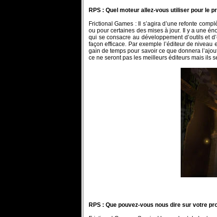
RPS : Quel moteur allez-vous utiliser pour le 
Frictional Games : Il s’agira d’une refonte compl
ou pour certaines des mises à jour. Il y a une é
qui se consacre au développement d’outils et d’é
façon efficace. Par exemple l’éditeur de niveau
gain de temps pour savoir ce que donnera l’ajout 
ce ne seront pas les meilleurs éditeurs mais ils se
RPS : Que pouvez-vous nous dire sur votre pro