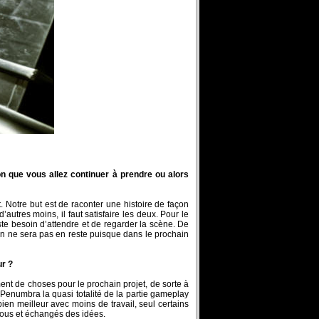
n que vous allez continuer à prendre ou alors
t. Notre but est de raconter une histoire de façon
’autres moins, il faut satisfaire les deux. Pour le
ste besoin d’attendre et de regarder la scène. De
on ne sera pas en reste puisque dans le prochain
ur ?
ent de choses pour le prochain projet, de sorte à
Penumbra la quasi totalité de la partie gameplay
en meilleur avec moins de travail, seul certains
nous et échangés des idées.