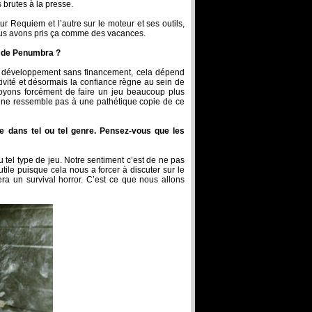
 brutes à la presse.
r Requiem et l’autre sur le moteur et ses outils,
nous avons pris ça comme des vacances.
 3 de Penumbra ?
e développement sans financement, cela dépend
tivité et désormais la confiance règne au sein de
évoyons forcément de faire un jeu beaucoup plus
et ne ressemble pas à une pathétique copie de ce
 dans tel ou tel genre. Pensez-vous que les
u tel type de jeu. Notre sentiment c’est de ne pas
utile puisque cela nous a forcer à discuter sur le
era un survival horror. C’est ce que nous allons