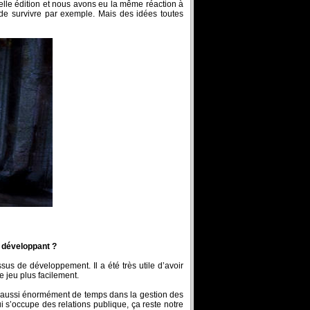
velle édition et nous avons eu la même réaction à
 de survivre par exemple. Mais des idées toutes
e développant ?
sus de développement. Il a été très utile d’avoir
e jeu plus facilement.
ns aussi énormément de temps dans la gestion des
i s’occupe des relations publique, ça reste notre