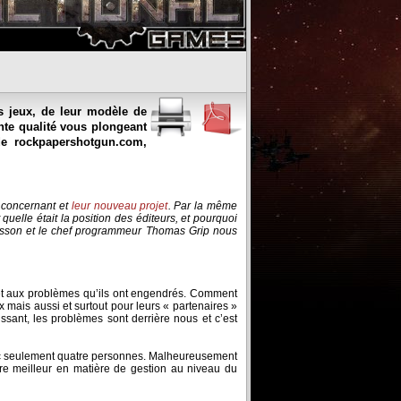
s jeux, de leur modèle de
nte qualité vous plongeant
de rockpapershotgun.com,
 concernant et
leur nouveau projet
. Par la même
elle était la position des éditeurs, et pourquoi
Nilsson et le chef programmeur Thomas Grip nous
l et aux problèmes qu’ils ont engendrés. Comment
x mais aussi et surtout pour leurs « partenaires »
issant, les problèmes sont derrière nous et c’est
avec seulement quatre personnes. Malheureusement
re meilleur en matière de gestion au niveau du