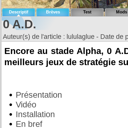
Descriptif
Brèves
Test
Mods
0 A.D.
Auteur(s) de l'article : lululaglue - Date de 
Encore au stade Alpha, 0 A.D
meilleurs jeux de stratégie s
Présentation
Vidéo
Installation
En bref