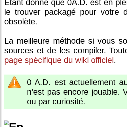
Etant donné que 0A.D. est en ple
le trouver packagé pour votre di
obsolète.
La meilleure méthode si vous sou
sources et de les compiler. Toute
page spécifique du wiki officiel
.
0 A.D. est actuellement au
n’est pas encore jouable. V
ou par curiosité.