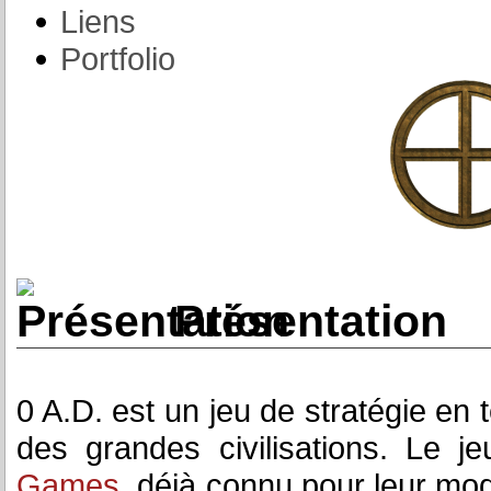
Liens
Portfolio
Présentation
0 A.D. est un jeu de stratégie en 
des grandes civilisations. Le 
Games
, déjà connu pour leur mo