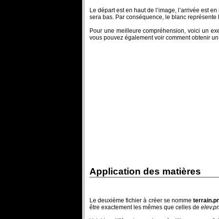
Le départ est en haut de l’image, l’arrivée est en ba
sera bas. Par conséquence, le blanc représente l’
Pour une meilleure compréhension, voici un exe
vous pouvez également voir comment obtenir un 
Application des matières
Le deuxième fichier à créer se nomme
terrain.p
être exactement les mêmes que celles de
elev.p