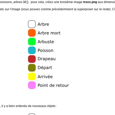
 (poissons, arbres â€¦) : pour cela, créez une troisième image
trees.png
aux dimensio
bjets sur l’image (vous pouvez comme précédemment la superposer sur le reste). C
il y a bien entendu de nouveaux objets :