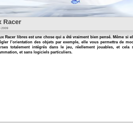
x Racer
ai 2009
Tux Racer libres est une chose qui a été vraiment bien pensé. Même si e
égler l’orientation des objets par exemple, elle vous permettra de mo
rses totalement intégrés dans le jeu, réellement jouables, et cela
mation, et sans logiciels particuliers.