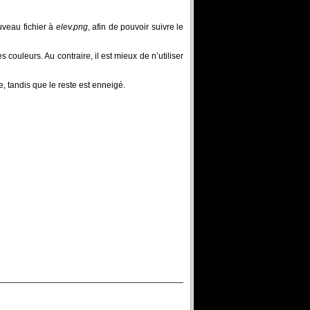
veau fichier à
elev.png
, afin de pouvoir suivre le
s couleurs. Au contraire, il est mieux de n’utiliser
e, tandis que le reste est enneigé.