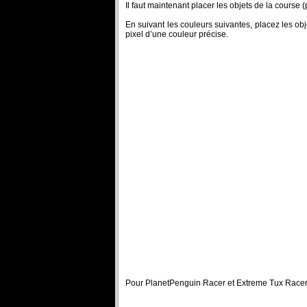
Il faut maintenant placer les objets de la course
En suivant les couleurs suivantes, placez les o
pixel d’une couleur précise.
Pour PlanetPenguin Racer et Extreme Tux Racer, 