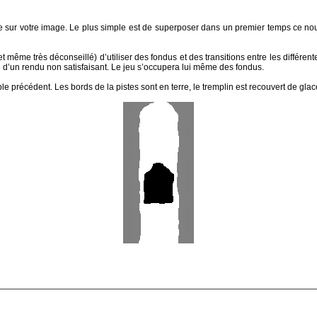
sur votre image. Le plus simple est de superposer dans un premier temps ce nou
(et même très déconseillé) d’utiliser des fondus et des transitions entre les différente
 d’un rendu non satisfaisant. Le jeu s’occupera lui même des fondus.
e précédent. Les bords de la pistes sont en terre, le tremplin est recouvert de glac