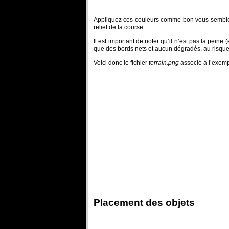
Appliquez ces couleurs comme bon vous semble 
relief de la course.
Il est important de noter qu’il n’est pas la peine 
que des bords nets et aucun dégradés, au risque
Voici donc le fichier
terrain.png
associé à l’exempl
Placement des objets