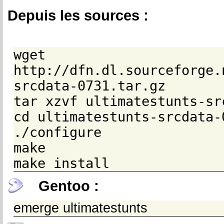
Depuis les sources :
wget
http://dfn.dl.sourceforge.
srcdata-0731.tar.gz
tar xzvf ultimatestunts-sr
cd ultimatestunts-srcdata-
./configure
make
make install
Gentoo :
emerge ultimatestunts