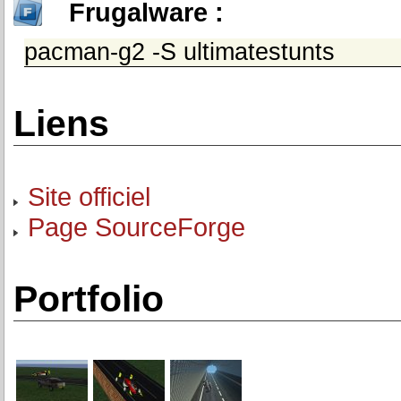
Frugalware :
pacman-g2 -S ultimatestunts
Liens
Site officiel
Page SourceForge
Portfolio