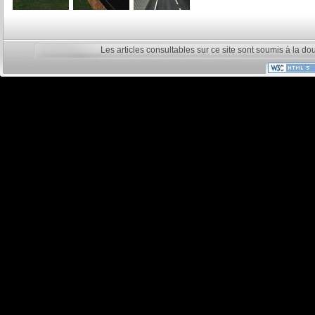
Les articles consultables sur ce site sont soumis à la do