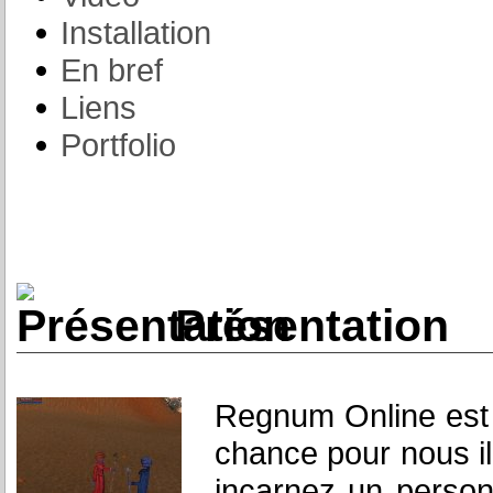
Installation
En bref
Liens
Portfolio
Présentation
Regnum Online est 
chance pour nous i
incarnez un person