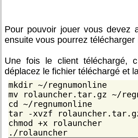
Pour pouvoir jouer vous devez a
ensuite vous pourrez télécharger 
Une fois le client téléchargé,
déplacez le fichier téléchargé et l
mkdir ~/regnumonline
mv rolauncher.tar.gz ~/reg
cd ~/regnumonline
tar -xvzf rolauncher.tar.g
chmod +x rolauncher
./rolauncher