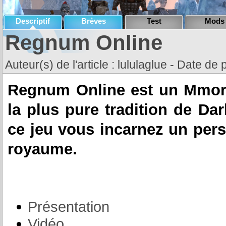
Descriptif
Brèves
Test
Mods
Regnum Online
Auteur(s) de l'article : lululaglue - Date de
Regnum Online est un Mmor
la plus pure tradition de D
ce jeu vous incarnez un per
royaume.
Présentation
Vidéo