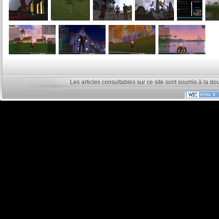
Les articles consultables sur ce site sont soumis à la do