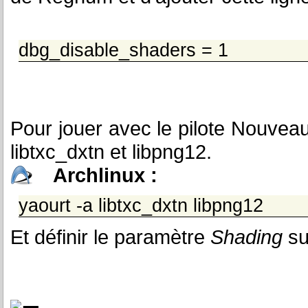
dbg_disable_shaders = 1
Pour jouer avec le pilote Nouveau,
libtxc_dxtn et libpng12.
Archlinux :
yaourt -a libtxc_dxtn libpng12
Et définir le paramètre
Shading
su