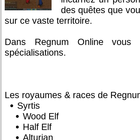
des quêtes que vous
sur ce vaste territoire.
Dans Regnum Online vous p
spécialisations.
Les royaumes & races de Regnu
Syrtis
Wood Elf
Half Elf
Alturian