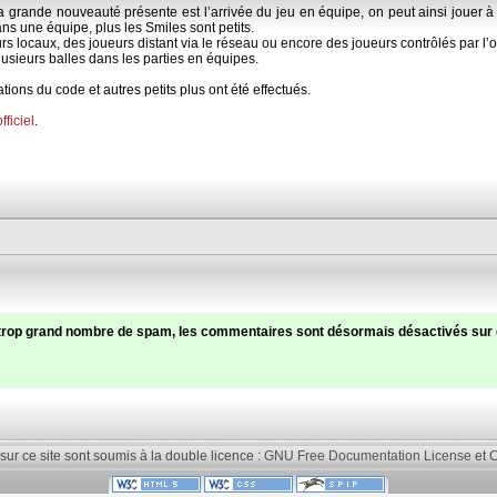
 La grande nouveauté présente est l’arrivée du jeu en équipe, on peut ainsi jouer 
ans une équipe, plus les Smiles sont petits.
s locaux, des joueurs distant via le réseau ou encore des joueurs contrôlés par l’o
plusieurs balles dans les parties en équipes.
ions du code et autres petits plus ont été effectués.
officiel
.
trop grand nombre de spam, les commentaires sont désormais désactivés sur c
 sur ce site sont soumis à la double licence :
GNU Free Documentation License
et
C