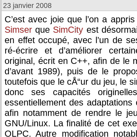
23 janvier 2008
C’est avec joie que l’on a appr
Simser
que
SimCity
est désormai
en effet occupé, avec l’un de s
ré-écrire et d’améliorer certa
original, écrit en C++, afin de le
d’avant 1989), puis de le prop
toutefois que le cÅ“ur du jeu, le 
donc ses capacités originell
essentiellement des adaptations q
afin notamment de rendre le je
GNU/Linux. La finalité de cet exe
OLPC. Autre modification notab