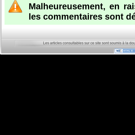
Malheureusement, en ra
les commentaires sont dé
Les articles consultables sur ce site sont soumis à la do