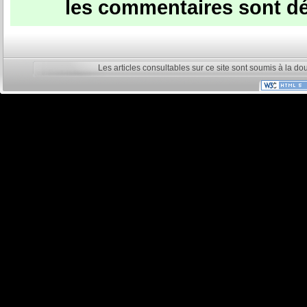
les commentaires sont dé
Les articles consultables sur ce site sont soumis à la do