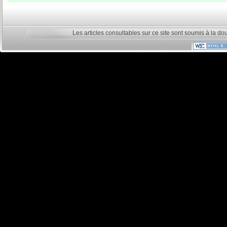
Les articles consultables sur ce site sont soumis à la do