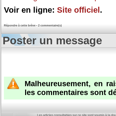
Voir en ligne:
Site officiel
.
Répondre à cette brève
-
2 commentaire(s)
Poster un message
Malheureusement, en ra
les commentaires sont dé
Les articles consultables sur ce site sont soumis à la do