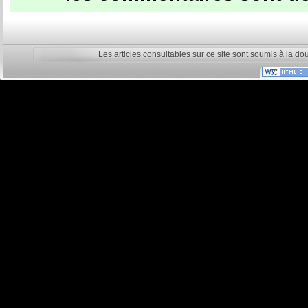
Les articles consultables sur ce site sont soumis à la do