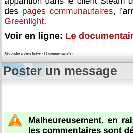
apparition dans le client Steam 
des
pages communautaires
, l’a
Greenlight
.
Voir en ligne:
Le documentair
Répondre à cette brève
-
33 commentaire(s)
Poster un message
Malheureusement, en ra
les commentaires sont dé