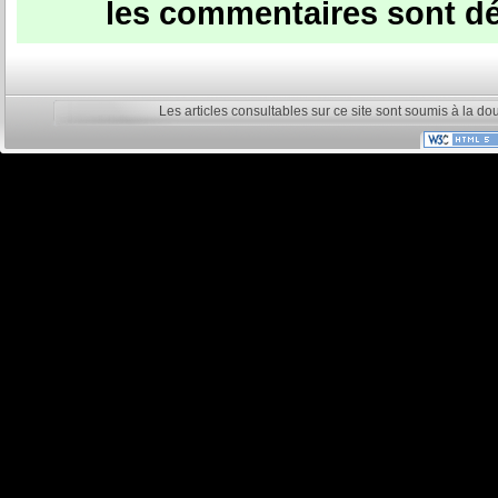
les commentaires sont dé
Les articles consultables sur ce site sont soumis à la do