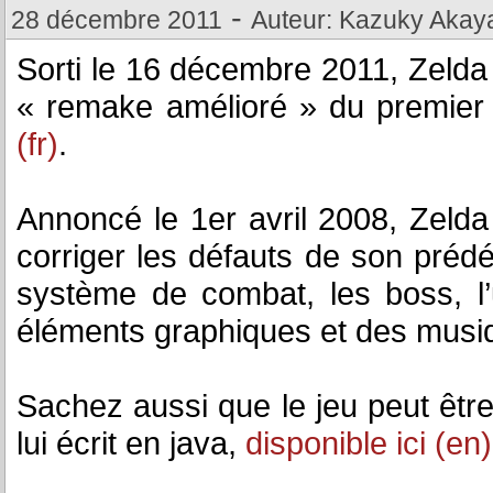
-
28 décembre 2011
Auteur: Kazuky Akay
Sorti le 16 décembre 2011, Zelda
« remake amélioré » du premier
(fr)
.
Annoncé le 1er avril 2008, Zelda
corriger les défauts de son prédéc
système de combat, les boss, l’u
éléments graphiques et des musiqu
Sachez aussi que le jeu peut être 
lui écrit en java,
disponible ici (en)