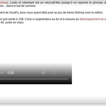
ishop
), Lords of Uberdark est un mincraft-like puisqu’il en reprend le principe 
is... dans le but de survivre.
nt de SoulFu, pour ceux ayant déjà joué au jeu de Aaron Bishop (
voir la vidéo
).
t en pré-vente à 15$. Celui-ci augmentera au fur et à mesure du
développement du j
 40, sortie en mars.