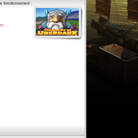
de fonctionnement :
eu
.