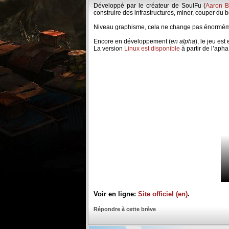
Développé par le créateur de SoulFu (
Aaron B
construire des infrastructures, miner, couper du bo
Niveau graphisme, cela ne change pas énorméme
Encore en développement (
en alpha
), le jeu es
La version
Linux est disponible
à partir de l’apha
Voir en ligne:
Site officiel (en)
.
Répondre à cette brève