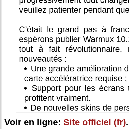
veuillez patienter pendant qu
C’était le grand pas à franc
espérons publier Warmux 10.12
tout à fait révolutionnair
nouveautés :
Une grande amélioration de
carte accélératrice requise ;
Support pour les écrans 
profitent vraiment.
De nouvelles skins de per
Voir en ligne:
Site officiel (fr)
.