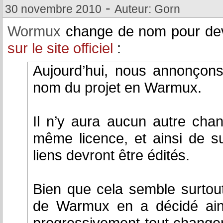
-
30 novembre 2010
Auteur: Gorn
Wormux
change de nom pour dev
sur le site officiel
:
Aujourd’hui, nous annonçon
nom du projet en Warmux.
Il n’y aura aucun autre chang
même licence, et ainsi de sui
liens devront être édités.
Bien que cela semble surtout
de Warmux en a décidé ainsi
progressivement tout change