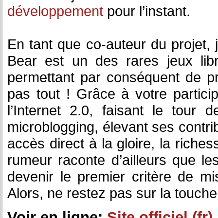
développement
pour l’instant.
En tant que co-auteur du projet,
Bear est un des rares jeux li
permettant par conséquent de pro
pas tout ! Grâce à votre particip
l’Internet 2.0, faisant le tour
microblogging, élevant ses contrib
accès direct à la gloire, la riche
rumeur raconte d’ailleurs que le
devenir le premier critère de mi
Alors, ne restez pas sur la touche,
Voir en ligne:
Site officiel (fr)
.