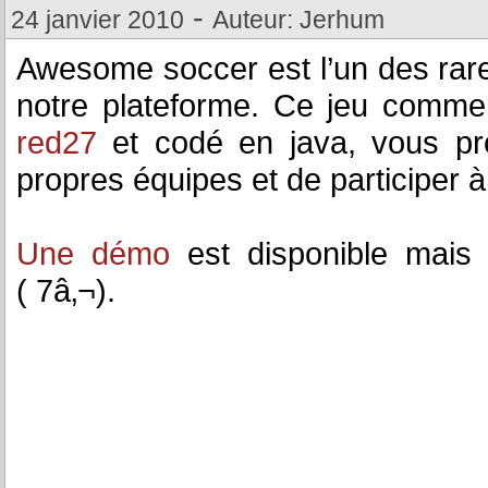
-
24 janvier 2010
Auteur: Jerhum
Awesome soccer est l’un des rare
notre plateforme. Ce jeu commer
red27
et codé en java, vous pr
propres équipes et de participer 
Une démo
est disponible mais 
( 7â‚¬).