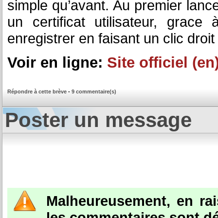
simple qu’avant. Au premier lanc
un certificat utilisateur, grac
enregistrer en faisant un clic droi
Voir en ligne:
Site officiel (en
Répondre à cette brève
-
9 commentaire(s)
Poster un message
Malheureusement, en ra
les commentaires sont dé