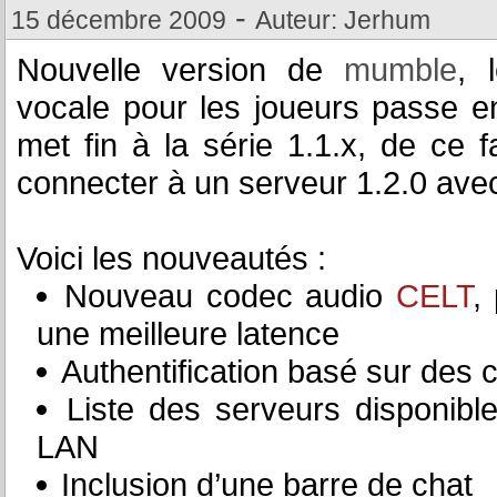
-
15 décembre 2009
Auteur: Jerhum
Nouvelle version de
mumble
, 
vocale pour les joueurs passe en
met fin à la série 1.1.x, de ce
connecter à un serveur 1.2.0 avec
Voici les nouveautés :
Nouveau codec audio
CELT
,
une meilleure latence
Authentification basé sur des ce
Liste des serveurs disponibl
LAN
Inclusion d’une barre de chat