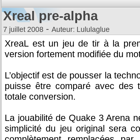
Xreal pre-alpha
-
7 juillet 2008
Auteur: Lululaglue
XreaL est un jeu de tir à la pr
version fortement modifiée du mo
L’objectif est de pousser la techn
puisse être comparé avec des t
totale conversion.
La jouabilité de Quake 3 Arena n
simplicité du jeu original sera
complètement remplacées par 