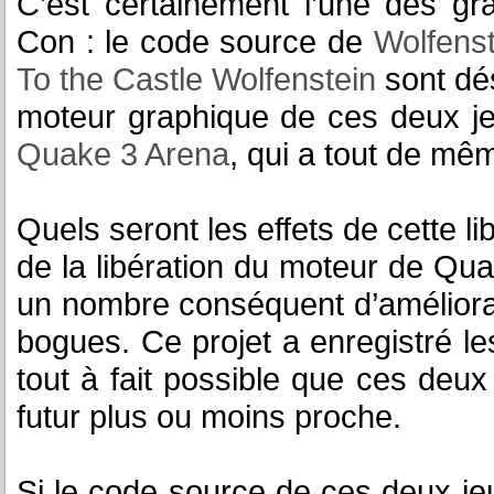
C’est certainement l’une des g
Con : le code source de
Wolfenst
To the Castle Wolfenstein
sont dés
moteur graphique de ces deux je
Quake 3 Arena
, qui a tout de mê
Quels seront les effets de cette l
de la libération du moteur de Quake
un nombre conséquent d’améliorat
bogues. Ce projet a enregistré 
tout à fait possible que ces deu
futur plus ou moins proche.
Si le code source de ces deux jeu