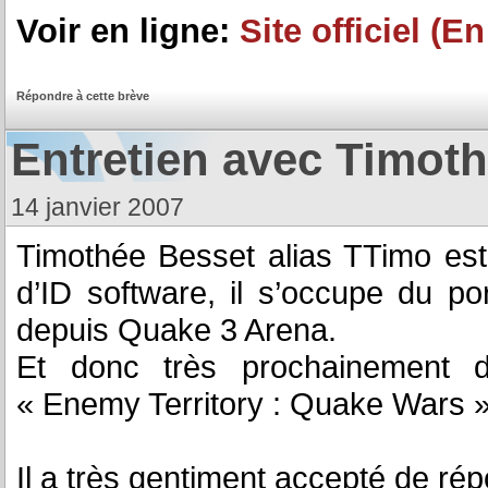
Voir en ligne:
Site officiel (E
Répondre à cette brève
Entretien avec Timot
14 janvier 2007
Timothée Besset alias TTimo est
d’ID software, il s’occupe du p
depuis Quake 3 Arena.
Et donc très prochainement d
« Enemy Territory : Quake Wars 
Il a très gentiment accepté de ré