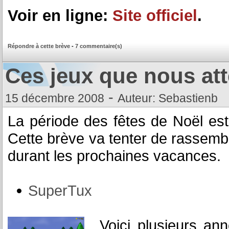
Voir en ligne:
Site officiel
.
Répondre à cette brève
-
7 commentaire(s)
Ces jeux que nous at
-
15 décembre 2008
Auteur: Sebastienb
La période des fêtes de Noël est
Cette brève va tenter de rassembl
durant les prochaines vacances.
SuperTux
Voici plusieurs an