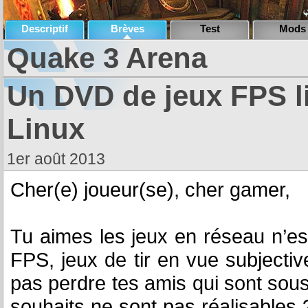
Descriptif
Brèves
Test
Mods
Quake 3 Arena
Un DVD de jeux FPS l
Linux
1er août 2013
Cher(e) joueur(se), cher gamer,
Tu aimes les jeux en réseau n’es
FPS, jeux de tir en vue subjecti
pas perdre tes amis qui sont sou
souhaits ne sont pas réalisables 