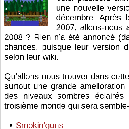
une nouvelle versio
décembre. Après 
2007, allons-nous 
2008 ? Rien n’a été annoncé (dan
chances, puisque leur version
selon leur wiki.
Qu’allons-nous trouver dans cett
surtout une grande amélioration 
des niveaux sombres éclairés à
troisième monde qui sera semble-t-
Smokin’guns