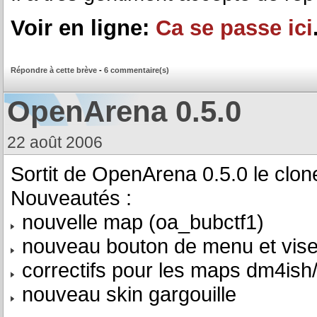
Voir en ligne:
Ca se passe ici
Répondre à cette brève
-
6 commentaire(s)
OpenArena 0.5.0
22 août 2006
Sortit de OpenArena 0.5.0 le clon
Nouveautés :
nouvelle map (oa_bubctf1)
nouveau bouton de menu et vis
correctifs pour les maps dm4is
nouveau skin gargouille