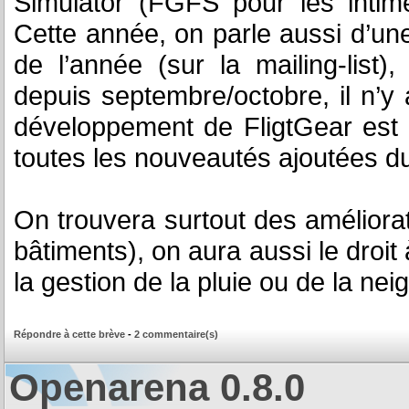
Simulator (FGFS pour les intime
Cette année, on parle aussi d’une
de l’année (sur la mailing-list)
depuis septembre/octobre, il n’y
développement de FligtGear est tr
toutes les nouveautés ajoutées du
On trouvera surtout des améliora
bâtiments), on aura aussi le droit
la gestion de la pluie ou de la neig
Répondre à cette brève
-
2 commentaire(s)
Openarena 0.8.0