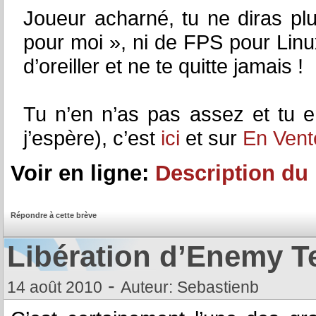
Joueur acharné, tu ne diras plu
pour moi », ni de FPS pour Lin
d’oreiller et ne te quitte jamais !
Tu n’en n’as pas assez et tu 
j’espère), c’est
ici
et sur
En Vent
Voir en ligne:
Description du
Répondre à cette brève
Libération d’Enemy Te
-
14 août 2010
Auteur: Sebastienb