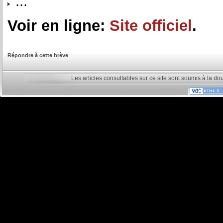
...
Voir en ligne:
Site officiel
.
Répondre à cette brève
Les articles consultables sur ce site sont soumis à la do