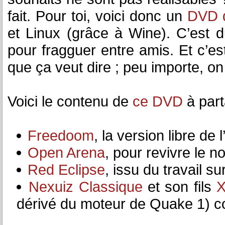
fait. Pour toi, voici donc un
DVD d
et Linux (grâce à Wine). C’est d
pour fragguer entre amis. Et c’es
que ça veut dire ; peu importe, on 
Voici le contenu de
ce DVD
à part
Freedoom
, la version libre de
Open Arena
, pour revivre le 
Red Eclipse
, issu du travail 
Nexuiz Classique
et son fils
X
dérivé du moteur de Quake 1) com