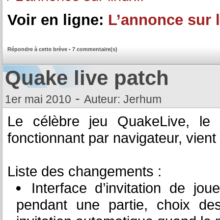
Voir en ligne:
L’annonce sur l
Répondre à cette brève
-
7 commentaire(s)
Quake live patch
-
1er mai 2010
Auteur: Jerhum
Le célèbre jeu QuakeLive, l
fonctionnant par navigateur, vient
Liste des changements :
Interface d’invitation de jo
pendant une partie, choix de