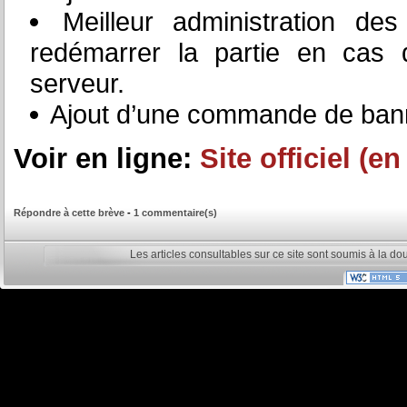
Meilleur administration de
redémarrer la partie en cas d
serveur.
Ajout d’une commande de bann
Voir en ligne:
Site officiel (e
Répondre à cette brève
-
1 commentaire(s)
Les articles consultables sur ce site sont soumis à la do