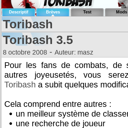
Descriptif
Brèves
Test
Mods
Toribash
Toribash 3.5
-
8 octobre 2008
Auteur: masz
Pour les fans de combats, de
autres joyeusetés, vous sere
Toribash
a subit quelques modific
Cela comprend entre autres :
un meilleur système de class
une recherche de joueur