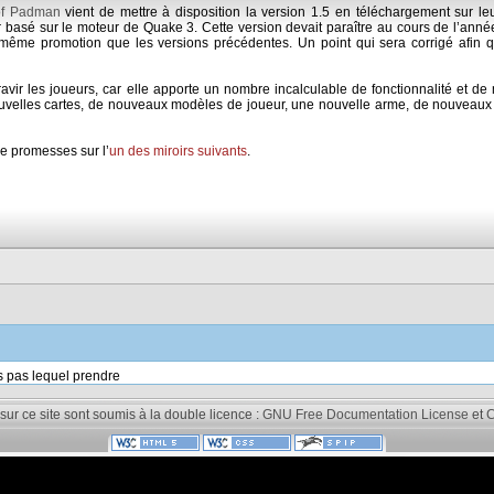
of Padman
vient de mettre à disposition la version 1.5 en téléchargement sur l
 basé sur le moteur de Quake 3. Cette version devait paraître au cours de l’ann
la même promotion que les versions précédentes. Un point qui sera corrigé afin 
ravir les joueurs, car elle apporte un nombre incalculable de fonctionnalité et de
velles cartes, de nouveaux modèles de joueur, une nouvelle arme, de nouveaux 
de promesses sur l’
un des miroirs suivants
.
s pas lequel prendre
 sur ce site sont soumis à la double licence :
GNU Free Documentation License
et
C