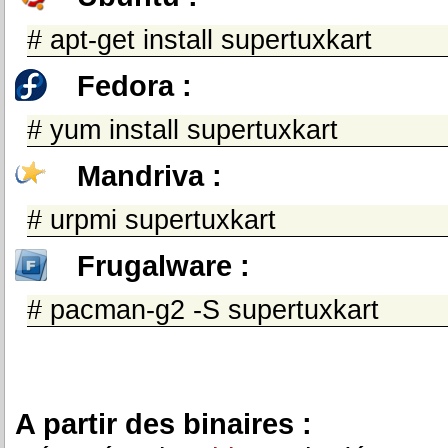
# apt-get install supertuxkart
Fedora :
# yum install supertuxkart
Mandriva :
# urpmi supertuxkart
Frugalware :
# pacman-g2 -S supertuxkart
A partir des binaires :