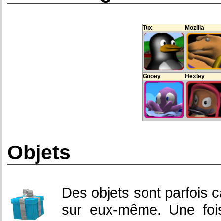
Tux
Mozilla
Gooey
Hexley
Objets
Des objets sont parfois
sur eux-même. Une fois