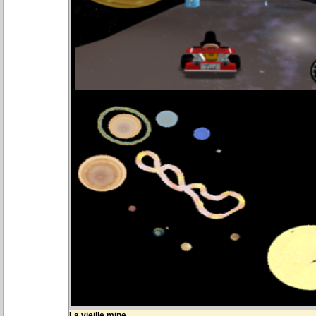
La vieille mine