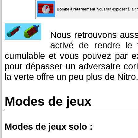
Bombe à retardement
Vous fait exploser à la f
Nous retrouvons aussi 
activé de rendre le 
cumulable et vous pouvez par ex
pour dépasser un adversaire cor
la verte offre un peu plus de Nitro
Modes de jeux
Modes de jeux solo :