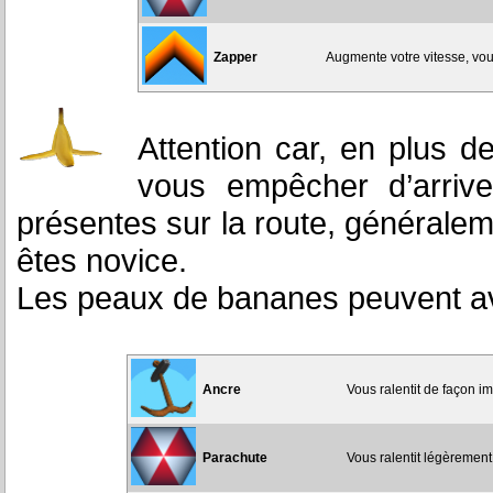
Zapper
Augmente votre vitesse, vous
Attention car, en plus d
vous empêcher d’arriv
présentes sur la route, généraleme
êtes novice.
Les peaux de bananes peuvent avoir 
Ancre
Vous ralentit de façon i
Parachute
Vous ralentit légèrement