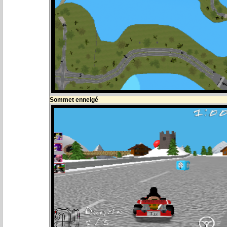
Sommet enneigé