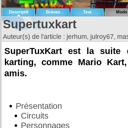
Descriptif
Brèves
Test
Mods
Supertuxkart
Auteur(s) de l'article : jerhum, julroy67, 
SuperTuxKart est la suite
karting, comme Mario Kart
amis.
Présentation
Circuits
Personnages