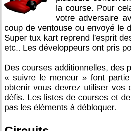
la course. Pour cel
votre adversaire a
coup de ventouse ou envoyé le d
Super tux kart reprend l’esprit d
etc.. Les développeurs ont pris po
Des courses additionnelles, de
« suivre le meneur » font parti
obtenir vous devrez utiliser vos 
défis. Les listes de courses et
pas les éléments à débloquer.
Circuits