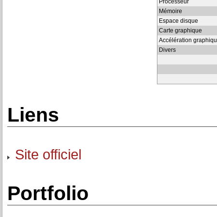
Processeur
Mémoire
Espace disque
Carte graphique
Accélération graphiq
Divers
Liens
Site officiel
Portfolio