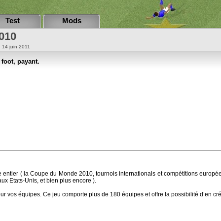
Test
Mods
010
: 14 juin 2011
foot, payant.
entier ( la Coupe du Monde 2010, tournois internationals et compétitions europée
ux Etats-Unis, et bien plus encore ).
ur vos équipes. Ce jeu comporte plus de 180 équipes et offre la possibilité d’en cr