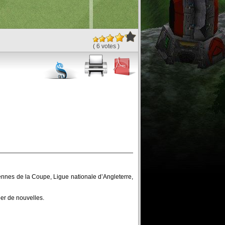
( 6 votes )
nnes de la Coupe, Ligue nationale d’Angleterre,
éer de nouvelles.