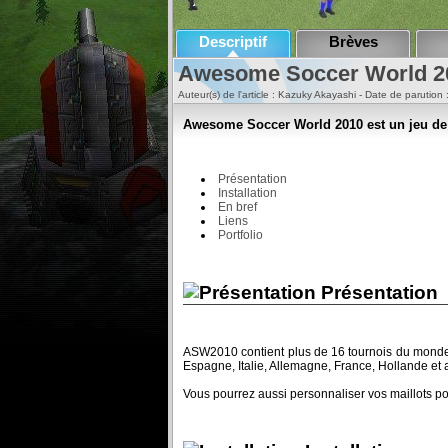
Descriptif
Brèves
Awesome Soccer World 2
Auteur(s) de l'article : Kazuky Akayashi - Date de parution 
Awesome Soccer World 2010 est un jeu de 
Présentation
Installation
En bref
Liens
Portfolio
Présentation
ASW2010 contient plus de 16 tournois du monde 
Espagne, Italie, Allemagne, France, Hollande et a
Vous pourrez aussi personnaliser vos maillots po