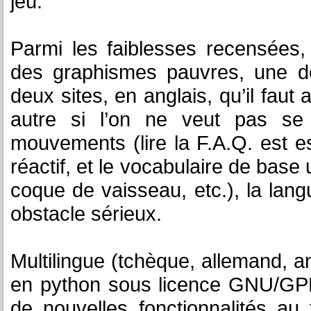
jeu.
Parmi les faiblesses recensées
des graphismes pauvres, une d
deux sites, en anglais, qu’il fau
autre si l’on ne veut pas se 
mouvements (lire la F.A.Q. est e
réactif, et le vocabulaire de base un
coque de vaisseau, etc.), la la
obstacle sérieux.
Multilingue (tchèque, allemand, an
en python sous licence GNU/GPL,
de nouvelles fonctionnalités a