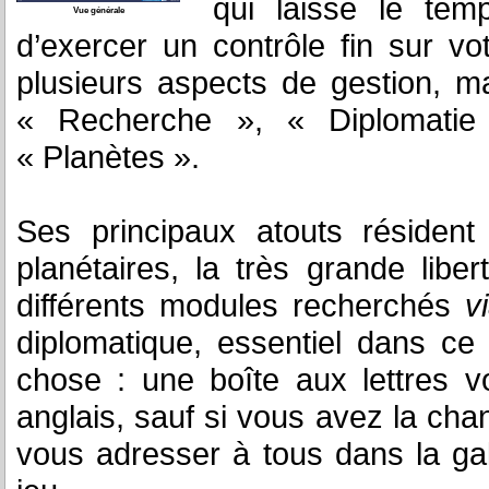
qui laisse le tem
Vue générale
d’exercer un contrôle fin sur vo
plusieurs aspects de gestion, m
« Recherche », « Diplomatie
« Planètes ».
Ses principaux atouts résiden
planétaires, la très grande lib
différents modules recherchés
v
diplomatique, essentiel dans c
chose : une boîte aux lettres 
anglais, sauf si vous avez la cha
vous adresser à tous dans la ga