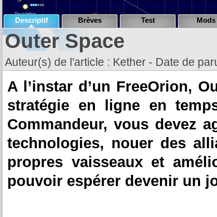
Descriptif
Brèves
Test
Mods
Outer Space
Auteur(s) de l'article : Kether - Date de p
A l’instar d’un FreeOrion, O
stratégie en ligne en temp
Commandeur, vous devez agr
technologies, nouer des all
propres vaisseaux et améli
pouvoir espérer devenir un j