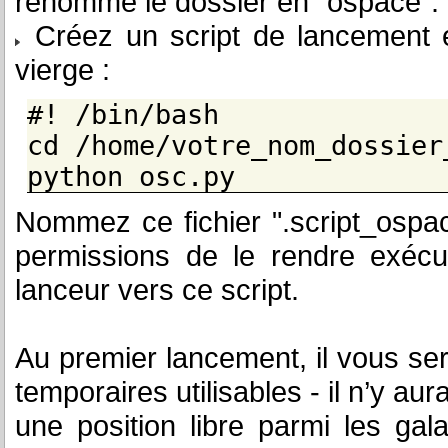
renommé le dossier en "ospace".
Créez un script de lancement en
vierge :
#! /bin/bash
cd /home/votre_nom_dossier
python osc.py
Nommez ce fichier ".script_ospa
permissions de le rendre exécu
lanceur vers ce script.
Au premier lancement, il vous s
temporaires utilisables - il n’y aur
une position libre parmi les gal