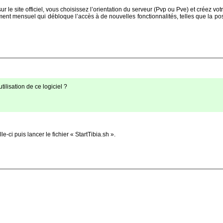
ur le site officiel, vous choisissez l’orientation du serveur (Pvp ou Pve) et créez vo
ment mensuel qui débloque l’accès à de nouvelles fonctionnalités, telles que la poss
tilisation de ce logiciel ?
lle-ci puis lancer le fichier « StartTibia.sh ».