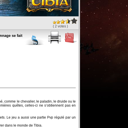
( 2 votes )
nage se fait
 comme le chevalier, le paladin, le druide ou le
mières quêtes, celles-ci ne s’obtiennent pas en
. Le jeu a aussi une partie Pvp régulé par un
trer dans le monde de Tibia.