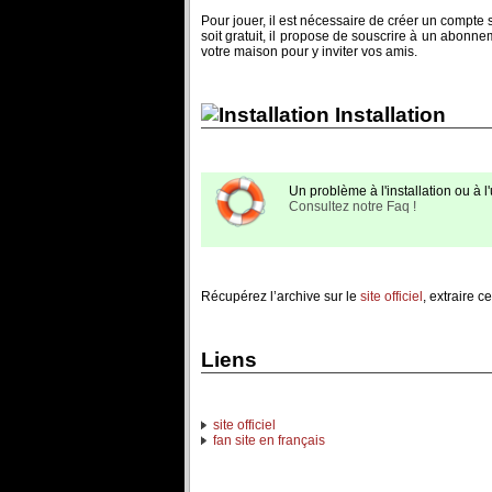
Pour jouer, il est nécessaire de créer un compte s
soit gratuit, il propose de souscrire à un abonne
votre maison pour y inviter vos amis.
Installation
Un problème à l'installation ou à l'u
Consultez notre Faq !
Récupérez l’archive sur le
site officiel
, extraire ce
Liens
site officiel
fan site en français