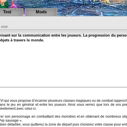
Test
Mods
e 2008
sant sur la communication entre les joueurs. La progression du person
objets à travers le monde.
I qui vous propose d’incarner plusieurs classes magiques ou de combat rapproché,
s le jeu en général et entre les joueurs. Ainsi vous verrez que lors de vos pre
éellement avec celui-ci.
r son personnage en combattant des monstres et en obtenant de nombreux objets
 Pvp sauvage ».
bien détaillée, vous quitterez la zone de départ puis choisirez votre classe pour en