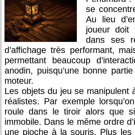
se concentre
Au lieu d’e
joueur doit
dans ses r
d’affichage très performant, m
permettant beaucoup d’interact
anodin, puisqu’une bonne partie d
moteur.
Les objets du jeu se manipulent à
réalistes. Par exemple lorsqu’o
roule dans le tiroir alors que
immobile. Dans le même ordre d’id
une pioche à la souris. Plus le