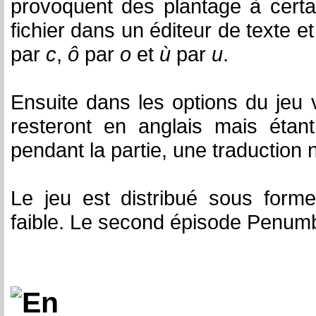
provoquent des plantage à cert
fichier dans un éditeur de texte 
par
c
,
ô
par
o
et
ù
par
u
.
Ensuite dans les options du jeu 
resteront en anglais mais éta
pendant la partie, une traduction 
Le jeu est distribué sous forme
faible. Le second épisode Penumbr