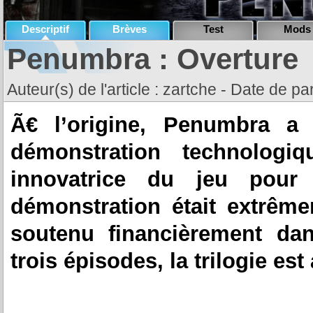
Descriptif
Brèves
Test
Mods
Penumbra : Overture
Auteur(s) de l'article : zartche - Date de p
Ã€ l’origine, Penumbra a
démonstration technologi
innovatrice du jeu pour
démonstration était extrême
soutenu financièrement da
trois épisodes, la trilogie e