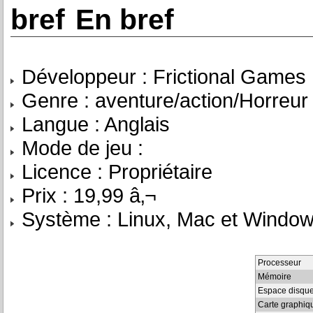
En bref
Développeur : Frictional Games
Genre : aventure/action/Horreur
Langue : Anglais
Mode de jeu :
Licence : Propriétaire
Prix : 19,99 â‚¬
Système : Linux, Mac et Windo
Processeur
Mémoire
Espace disqu
Carte graphiq