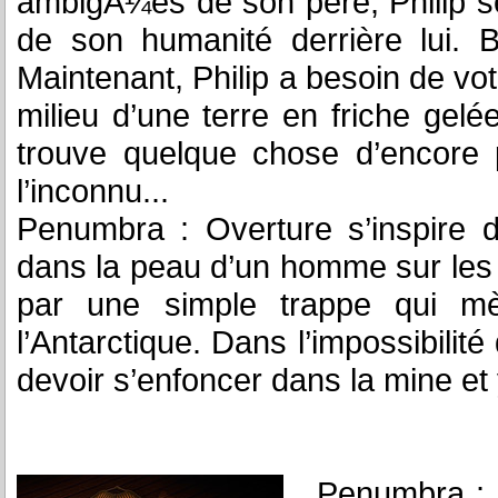
ambigÃ¼es de son père, Philip se
de son humanité derrière lui. 
Maintenant, Philip a besoin de vot
milieu d’une terre en friche gelée
trouve quelque chose d’encore 
l’inconnu...
Penumbra : Overture s’inspire d
dans la peau d’un homme sur les
par une simple trappe qui m
l’Antarctique. Dans l’impossibilité
devoir s’enfoncer dans la mine et 
Penumbra : O