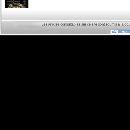
Les articles consultables sur ce site sont soumis à la do