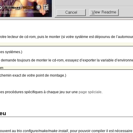
re lecteur de cd-rom, puis le monter (si votre système est dépourvu de l’automoun
 les systèmes.)
us demande toujours de monter le cd-rom, essayez d’exporter la variable d’environn
om
 chemin exact de votre point de montage.)
les procédures spécifiques à chaque jeu sur une
page spéciale
.
jeu
ouvent au trio
configure/make/make install
, pour pouvoir compiler il est nécessaire