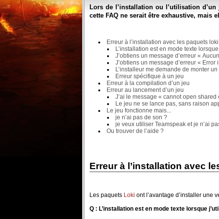
Lors de l’installation ou l’utilisation d
cette FAQ ne serait être exhaustive, mais 
Erreur à l’installation avec les paquets loki
L’installation est en mode texte lorsque j
J’obtiens un message d’erreur « Aucune 
J’obtiens un message d’erreur « Error 
L’installeur me demande de monter un
Erreur spécifique à un jeu
Erreur à la compilation d’un jeu
Erreur au lancement d’un jeu
J’ai le message « cannot open shared obj
Le jeu ne se lance pas, sans raison ap
Le jeu fonctionne mais...
je n’ai pas de son ?
je veux utiliser Teamspeak et je n’ai 
Ou trouver de l’aide ?
Erreur à l’installation avec l
Les paquets
Loki
ont l’avantage d’installer une ve
Q : L’installation est en mode texte lorsque j’uti