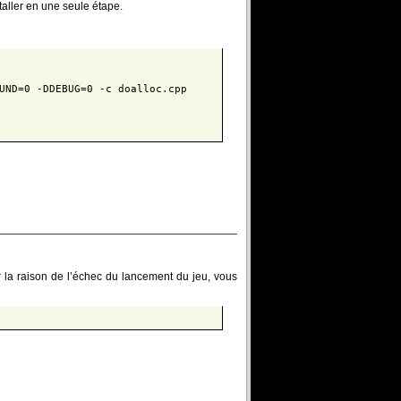
staller en une seule étape.
UND=0 -DDEBUG=0 -c doalloc.cpp
ir la raison de l’échec du lancement du jeu, vous